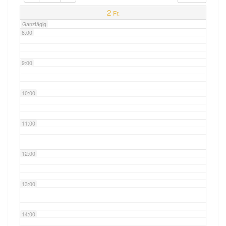
7:00
2
Fr.
Ganztägig
8:00
9:00
10:00
11:00
12:00
13:00
14:00