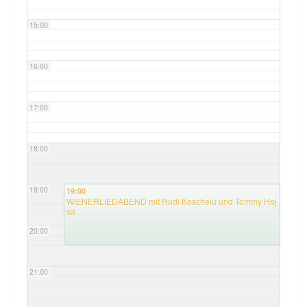
15:00
16:00
17:00
18:00
19:00
19:00
WIENERLIEDABEND mit Rudi Koschelu und Tommy Hoj
sa
20:00
21:00