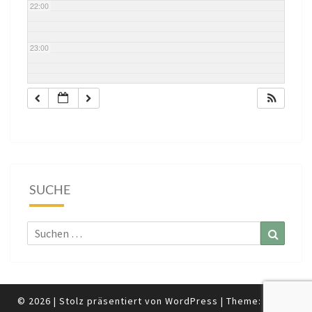
22:00
23:00
SUCHE
Suchen
Suchen
nach:
© 2026
|
Stolz präsentiert von
WordPress
|
Theme:
Nisarg