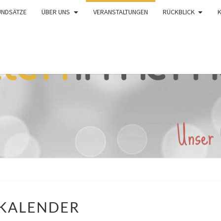
UNDSÄTZE
ÜBER UNS
VERANSTALTUNGEN
RÜCKBLICK
KALENDER
KALENDER