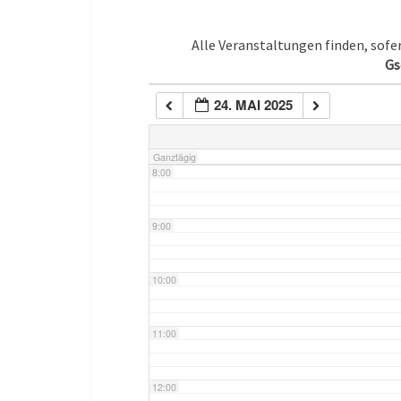
5:00
Alle Veranstaltungen finden, sof
Gs
6:00
24. MAI 2025
7:00
Ganztägig
8:00
9:00
10:00
11:00
12:00