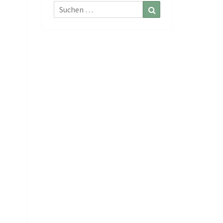
Suchen
Suchen
nach: