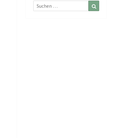
Suchen
Suchen
nach: