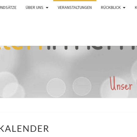
UNDSÄTZE
ÜBER UNS
VERANSTALTUNGEN
RÜCKBLICK
KALENDER
KALENDER