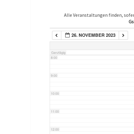
5:00
Alle Veranstaltungen finden, sof
Gs
6:00
26. NOVEMBER 2023
7:00
Ganztägig
8:00
9:00
10:00
11:00
12:00