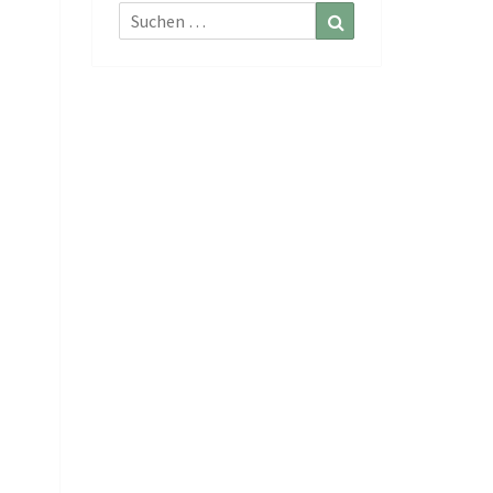
Suchen
Suchen
nach: