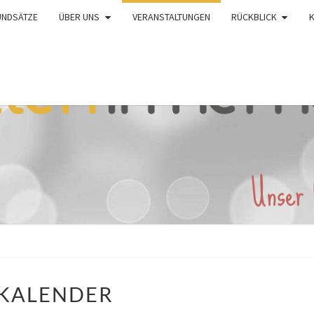
UNDSÄTZE
ÜBER UNS
VERANSTALTUNGEN
RÜCKBLICK
KALENDER
KALENDER