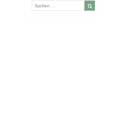
Suchen
Suchen
nach: