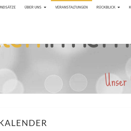
UNDSÄTZE
ÜBER UNS
VERANSTALTUNGEN
RÜCKBLICK
KALENDER
KALENDER