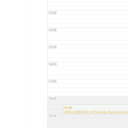
13:00
14:00
15:00
16:00
17:00
18:00
18:30
SPIELEABEND mit Daniela, Bodo und Ka
19:00