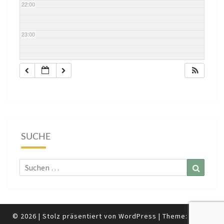
22:00
23:00
SUCHE
Suchen
Suchen
nach:
© 2026
|
Stolz präsentiert von
WordPress
|
Theme:
Nisarg