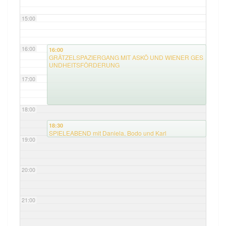
15:00
16:00
16:00
GRÄTZELSPAZIERGANG MIT ASKÖ UND WIENER GES
UNDHEITSFÖRDERUNG
17:00
18:00
18:30
SPIELEABEND mit Daniela, Bodo und Karl
19:00
20:00
21:00