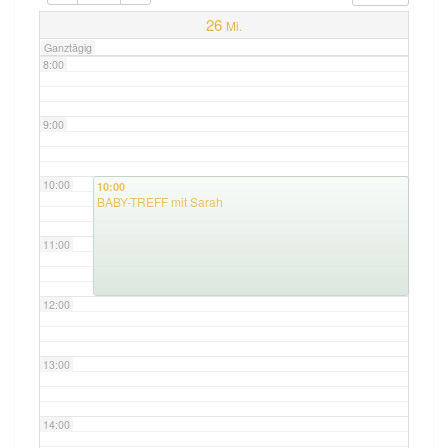
7:00
26
Mi.
Ganztägig
8:00
9:00
10:00
10:00
BABY-TREFF mit Sarah
11:00
12:00
13:00
14:00