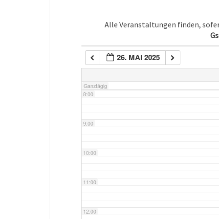
5:00
Alle Veranstaltungen finden, sof
Gs
6:00
26. MAI 2025
7:00
Ganztägig
8:00
9:00
10:00
11:00
12:00