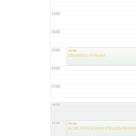
13:00
14:00
15:00
15:00
SINGKREIS mit Rudolf
16:00
17:00
18:00
19:00
19:00
ALOIS, FRITZ & RUDI STELLEN REIS