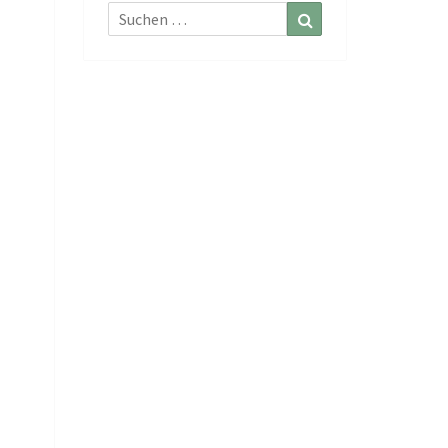
Suchen
Suchen
nach: