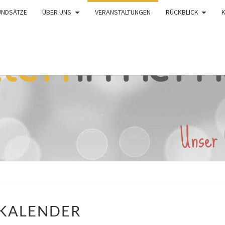
UNDSÄTZE
ÜBER UNS
VERANSTALTUNGEN
RÜCKBLICK
KALENDER
KALENDER