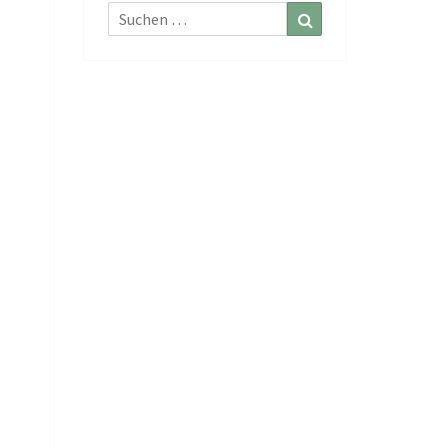
Suchen
Suchen
nach: