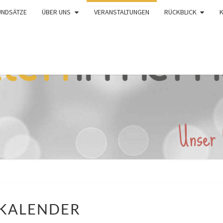
UNDSÄTZE
ÜBER UNS
VERANSTALTUNGEN
RÜCKBLICK
KALENDER
KALENDER