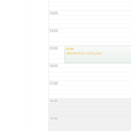
13:00
14:00
15:00
15:00
SINGKREIS mit Rudolf
16:00
17:00
18:00
19:00