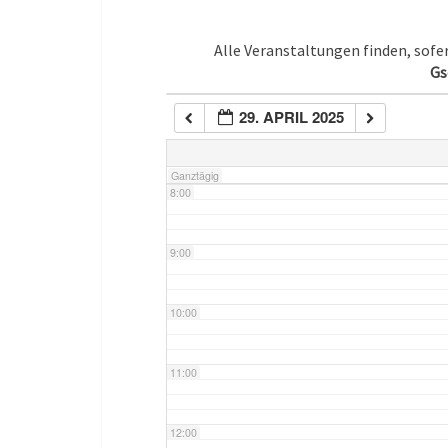
5:00
Alle Veranstaltungen finden, sof
Gs
6:00
29. APRIL 2025
7:00
Ganztägig
8:00
9:00
10:00
11:00
12:00