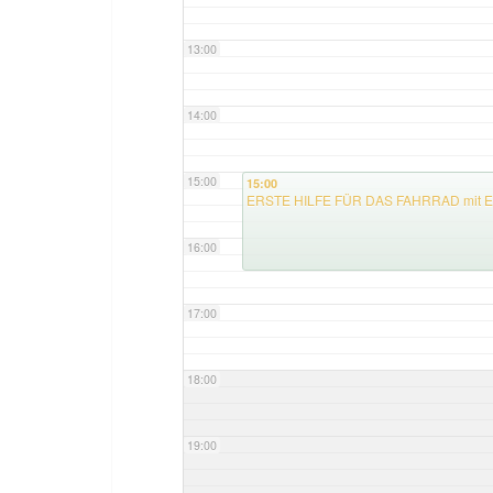
13:00
14:00
15:00
15:00
ERSTE HILFE FÜR DAS FAHRRAD mit Er
16:00
17:00
18:00
19:00