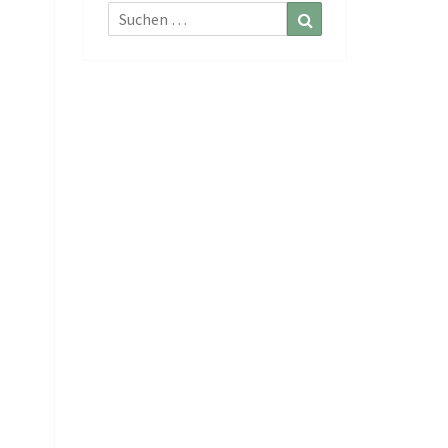
Suchen
Suchen
nach: