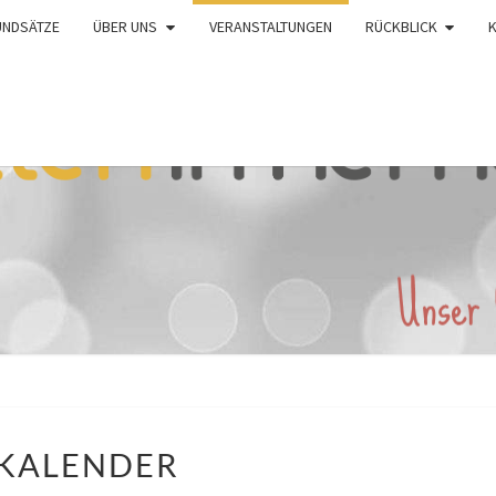
UNDSÄTZE
ÜBER UNS
VERANSTALTUNGEN
RÜCKBLICK
KALENDER
KALENDER