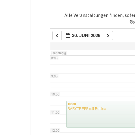
5:00
Alle Veranstaltungen finden, sof
Gs
6:00
30. JUNI 2026
7:00
Ganztägig
8:00
9:00
10:00
10:30
BABYTREFF mit Bettina
11:00
12:00