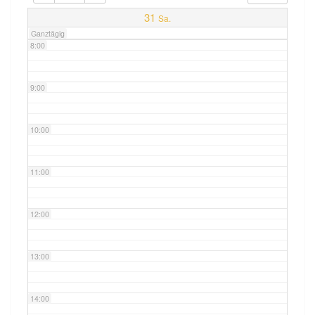
7:00
31
Sa.
Ganztägig
8:00
9:00
10:00
11:00
12:00
13:00
14:00