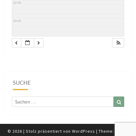
22:00
23:00
SUCHE
Suchen
Suchen
nach:
© 2026
|
Stolz präsentiert von
WordPress
|
Theme:
Nisarg