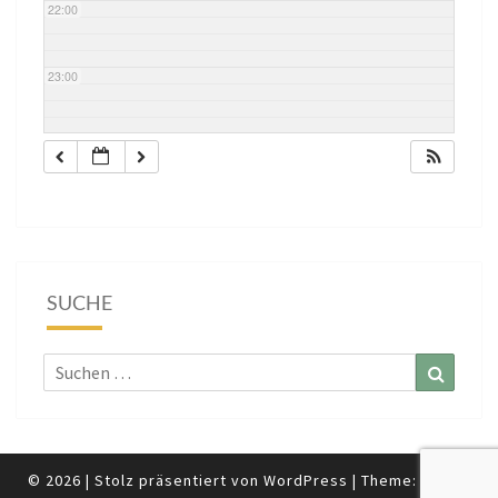
22:00
23:00
SUCHE
Suchen
Suchen
nach:
© 2026
|
Stolz präsentiert von
WordPress
|
Theme:
Nisarg