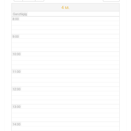
7:00
4
Mi.
Ganztägig
8:00
9:00
10:00
11:00
12:00
13:00
14:00