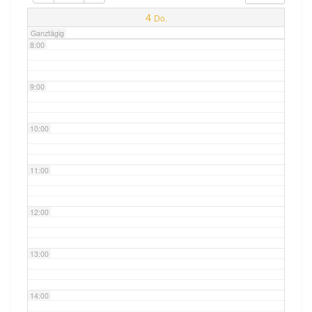
7:00
4
Do.
Ganztägig
8:00
9:00
10:00
11:00
12:00
13:00
14:00