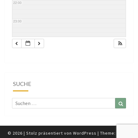
22:00
23:00
SUCHE
Suchen
Suchen
nach:
© 2026
|
Stolz präsentiert von
WordPress
|
Theme:
Nisarg