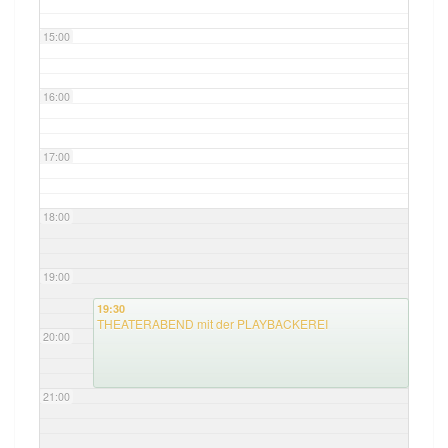
15:00
16:00
17:00
18:00
19:00
19:30
THEATERABEND mit der PLAYBACKEREI
20:00
21:00