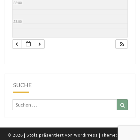
22:00
23:00
SUCHE
Suchen
Suchen
nach:
© 2026
|
Stolz präsentiert von
WordPress
|
Theme:
Nisarg