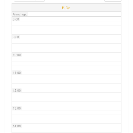
7:00
6
Do.
Ganztägig
8:00
9:00
10:00
11:00
12:00
13:00
14:00