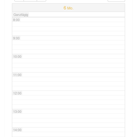
7:00
6
Mo.
Ganztägig
8:00
9:00
10:00
11:00
12:00
13:00
14:00