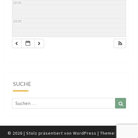
22:00
23:00
SUCHE
Suchen
Suchen
nach:
© 2026
|
Stolz präsentiert von
WordPress
|
Theme:
Nisarg