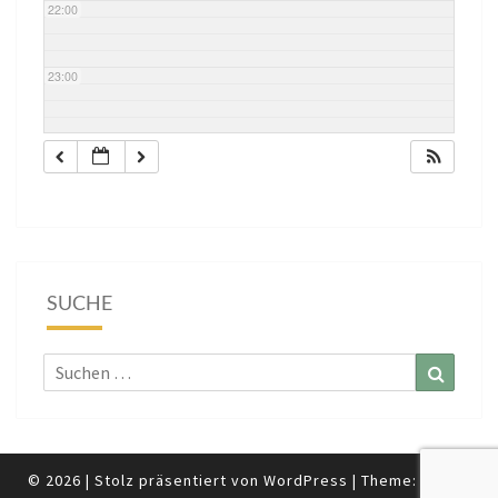
22:00
23:00
SUCHE
Suchen
Suchen
nach:
© 2026
|
Stolz präsentiert von
WordPress
|
Theme:
Nisarg