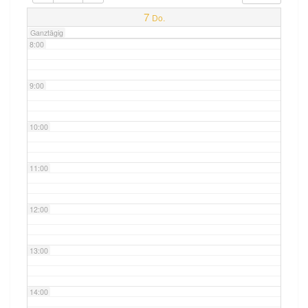
7:00
7
Do.
Ganztägig
8:00
9:00
10:00
11:00
12:00
13:00
14:00