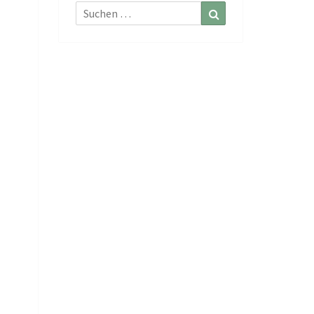
Suchen
Suchen
nach: