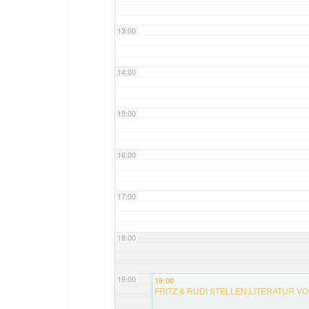
13:00
14:00
15:00
16:00
17:00
18:00
19:00
19:00
FRITZ & RUDI STELLEN LITERATUR V