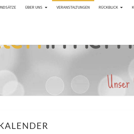
UNDSÄTZE
ÜBER UNS
VERANSTALTUNGEN
RÜCKBLICK
KALENDER
KALENDER