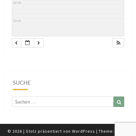
22:00
23:00
SUCHE
Suchen
Suchen
nach:
© 2026
|
Stolz präsentiert von
WordPress
|
Theme:
Nisarg