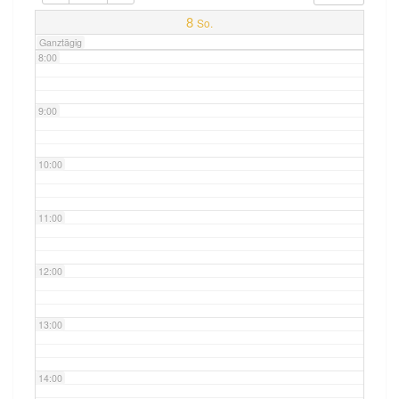
7:00
8
So.
Ganztägig
8:00
9:00
10:00
11:00
12:00
13:00
14:00