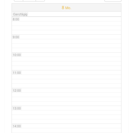
7:00
8
Mo.
Ganztägig
8:00
9:00
10:00
11:00
12:00
13:00
14:00