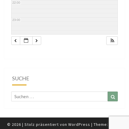
22:00
23:00
SUCHE
Suchen
Suchen
nach:
© 2026
|
Stolz präsentiert von
WordPress
|
Theme:
Nisarg