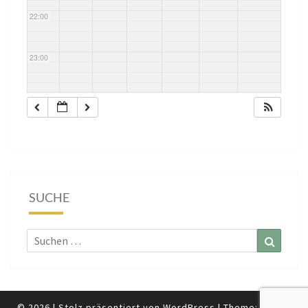
22:00
23:00
SUCHE
Suchen
Suchen
nach:
© 2026
|
Stolz präsentiert von
WordPress
|
Theme:
Nisarg