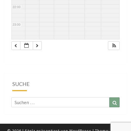
22:00
23:00
SUCHE
Suchen
Suchen
nach:
© 2026
|
Stolz präsentiert von
WordPress
|
Theme:
Nisarg