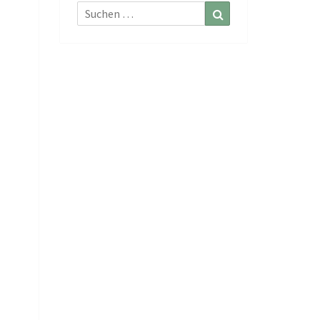
Suchen
Suchen
nach: