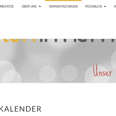
UNDSÄTZE
ÜBER UNS
VERANSTALTUNGEN
RÜCKBLICK
KALENDER
KALENDER