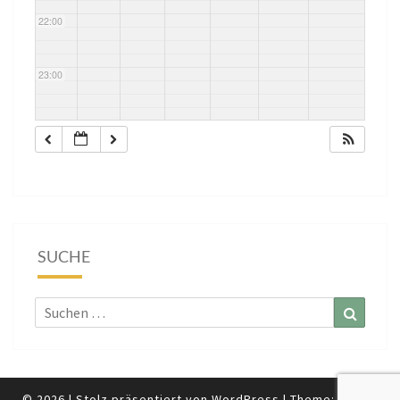
22:00
23:00
SUCHE
Suchen
Suchen
nach:
© 2026
|
Stolz präsentiert von
WordPress
|
Theme:
Nisarg