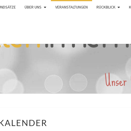
UNDSÄTZE
ÜBER UNS
VERANSTALTUNGEN
RÜCKBLICK
KALENDER
KALENDER