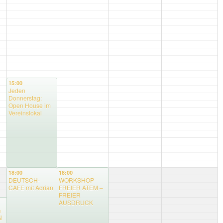
15:00
Jeden
Donnerstag:
Open House im
Vereinslokal
18:00
18:00
DEUTSCH-
WORKSHOP
CAFE mit Adrian
FREIER ATEM –
FREIER
AUSDRUCK
&
N