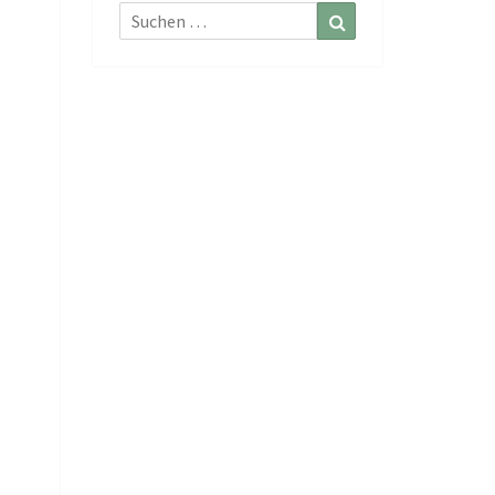
Suchen
Suchen
nach: