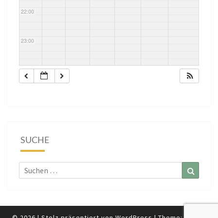
22:00
23:00
SUCHE
Suchen
Suchen
nach:
© 2026
|
Stolz präsentiert von
WordPress
|
Theme:
Nisarg