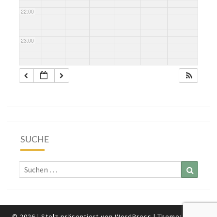
22:00
23:00
SUCHE
Suchen
Suchen
nach:
© 2026
|
Stolz präsentiert von
WordPress
|
Theme:
Nisarg