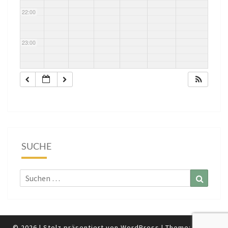
22:00
23:00
SUCHE
Suchen
Suchen
nach:
© 2026
|
Stolz präsentiert von
WordPress
|
Theme:
Nisarg