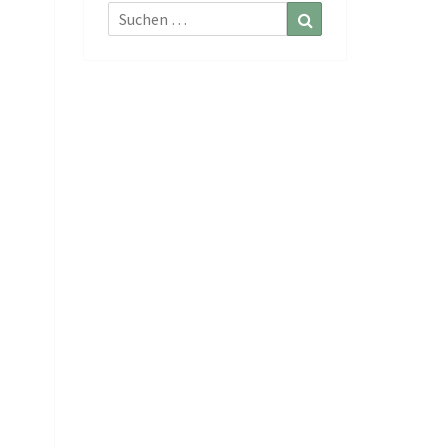
Suchen
Suchen
nach: