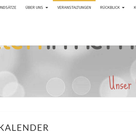
UNDSÄTZE
ÜBER UNS
VERANSTALTUNGEN
RÜCKBLICK
KALENDER
KALENDER