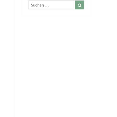
Suchen
Suchen
nach: