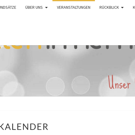
UNDSÄTZE
ÜBER UNS
VERANSTALTUNGEN
RÜCKBLICK
KALENDER
KALENDER