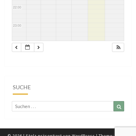
22:00
23:00
SUCHE
Suchen
Suchen
nach:
© 2026
|
Stolz präsentiert von
WordPress
|
Theme:
Nisarg