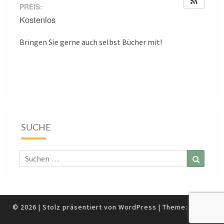
PREIS:
Kostenlos
Bringen Sie gerne auch selbst Bücher mit!
SUCHE
Suchen
Suchen
nach:
© 2026
|
Stolz präsentiert von
WordPress
|
Theme:
Nisarg