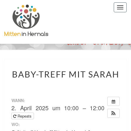
Togg
navig
BABY-
BABY-TREFF MIT SARAH
TREFF
MIT
SARAH
WANN:
2. April 2025 um 10:00 – 12:00
Repeats
WO: