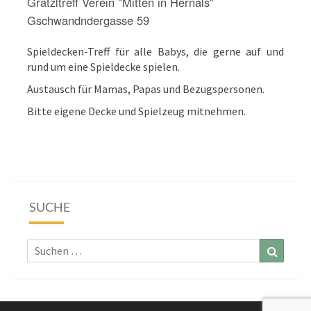
Grätzltreff Verein "Mitten in Hernals"
Gschwandndergasse 59
Spieldecken-Treff für alle Babys, die gerne auf und
rund um eine Spieldecke spielen.
Austausch für Mamas, Papas und Bezugspersonen.
Bitte eigene Decke und Spielzeug mitnehmen.
SUCHE
Suchen
Suchen
nach: