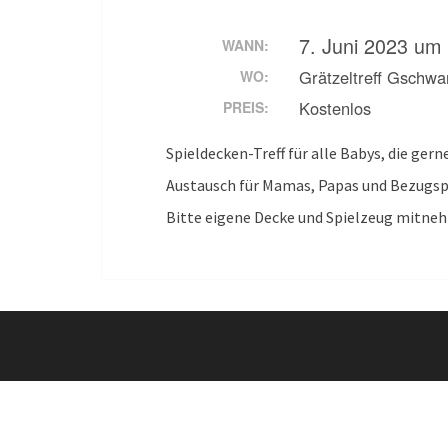
7. Juni 2023 um
WANN:
Grätzeltreff Gschw
WO:
Kostenlos
PREIS:
Spieldecken-Treff für alle Babys, die gern
Austausch für Mamas, Papas und Bezugs
Bitte eigene Decke und Spielzeug mitne