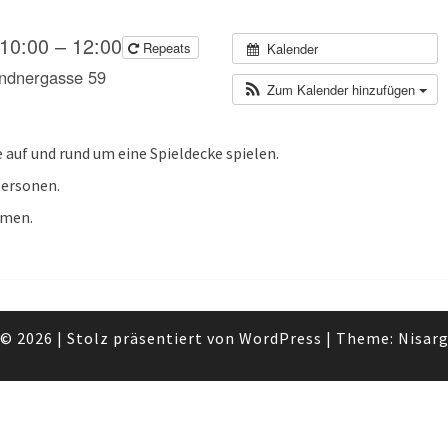
 10:00 – 12:00
Repeats
Kalender
andnergasse 59
Zum Kalender hinzufügen
e auf und rund um eine Spieldecke spielen.
personen.
hmen.
© 2026
|
Stolz präsentiert von
WordPress
|
Theme:
Nisar