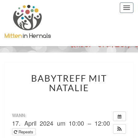
Togg
navig
BABYTREFF
BABYTREFF MIT
MIT
NATALIE
NATALIE
WANN:
17. April 2024 um 10:00 – 12:00
Repeats