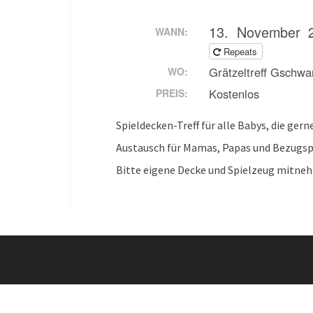
13. November 
WANN:
Repeats
Grätzeltreff Gschw
WO:
Kostenlos
PREIS:
Spieldecken-Treff für alle Babys, die gern
Austausch für Mamas, Papas und Bezugs
Bitte eigene Decke und Spielzeug mitne