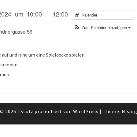
2024 um 10:00 – 12:00
Kalender
Zum Kalender hinzufügen
andnergasse 59
e auf und rund um eine Spieldecke spielen.
personen.
hmen.
© 2026
|
Stolz präsentiert von
WordPress
|
Theme:
Nisar