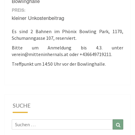
Bowlinghalle
PREIS:
kleiner Unkostenbeitrag
Es sind 2 Bahnen im Phönix Bowling Park, 1170,
Schumanngasse 107, reserviert.
Bitte um Anmeldung bis 4.3. unter
verein@mitteninhernals.at oder +436649719211.
Treffpunkt um 14:50 Uhr vor der Bowlinghalle.
SUCHE
Suchen
Suchen
nach: