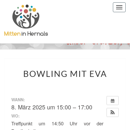
Togg
navig
BOWLING
BOWLING MIT EVA
MIT
EVA
WANN:
8. März 2025 um 15:00 – 17:00
WO:
Treffpunkt um 14:50 Uhr vor der