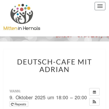
Togg
navig
DEUTSCH-
DEUTSCH-CAFE MIT
CAFE
MIT
ADRIAN
ADRIAN
WANN:
9. Oktober 2025 um 18:00 – 20:00
Repeats