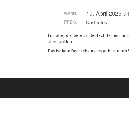
10. April 2025 u
WANN:
Kostenlos
PREIS:
Für alle, die bereits Deutsch lernen u
üben wollen.
Das ist kein Deutschkurs, es geht nur um