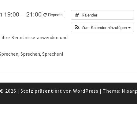
ADRIAN
m 19:00 – 21:00
Repeats
Kalender
Zum Kalender hinzufügen
nd ihre Kenntnisse anwenden und
 Sprechen, Sprechen, Sprechen!
© 2026
|
Stolz präsentiert von
WordPress
|
Theme:
Nisar