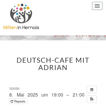
Togg
navig
DEUTSCH-
DEUTSCH-CAFE MIT
CAFE
MIT
ADRIAN
ADRIAN
WANN:
8. Mai 2025 um 19:00 – 21:00
Repeats