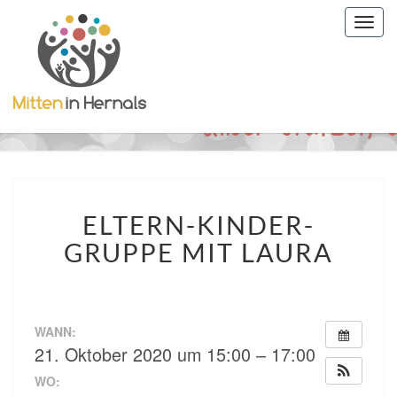
Togg
navig
ELTERN-
ELTERN-KINDER-
KINDER-
GRUPPE
GRUPPE MIT LAURA
MIT
LAURA
WANN:
21. Oktober 2020 um 15:00 – 17:00
WO: