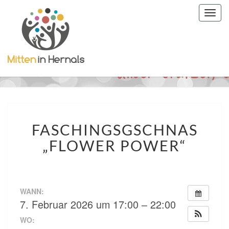
Togg
navig
FASCHINGSGSCHNAS
FASCHINGSGSCHNAS
„FLOWER
POWER“
„FLOWER POWER“
WANN:
7. Februar 2026 um 17:00 – 22:00
WO: