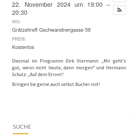
´S
22. November 2024 um 19:00 –
GUT“
20:30
WO:
Grätzeltreff Gschwandnergasse 59
PREIS:
Kostenlos
Diesmal im Programm Dirk Stermann: „Mir geht’s
gut, wenn nicht heute, dann morgen“ und Hermann
Schulz: „Auf dem Strom“.
Bringen Sie gerne auch selbst Bücher mit!
SUCHE