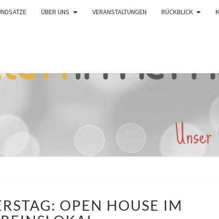
UNDSÄTZE
ÜBER UNS
VERANSTALTUNGEN
RÜCKBLICK
JEDEN
RSTAG: OPEN HOUSE IM
DONNERSTAG:
OPEN