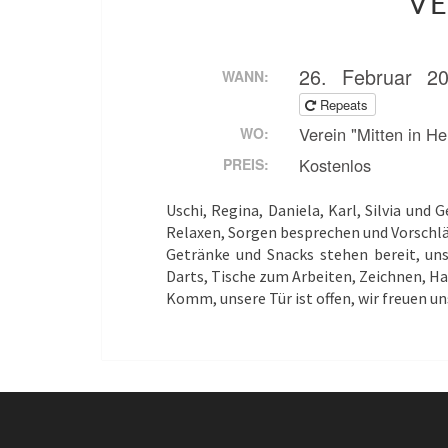
VE
26. Februar 2
WANN:
Repeats
Verein "Mitten in He
WO:
Kostenlos
PREIS:
Uschi, Regina, Daniela, Karl, Silvia und
Relaxen, Sorgen besprechen und Vorschlä
Getränke und Snacks stehen bereit, uns
Darts, Tische zum Arbeiten, Zeichnen,
Komm, unsere Tür ist offen, wir freuen uns