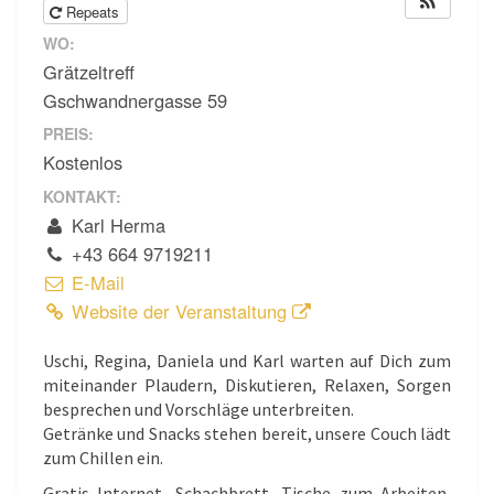
Repeats
WO:
Grätzeltreff
Gschwandnergasse 59
PREIS:
Kostenlos
KONTAKT:
Karl Herma
+43 664 9719211
E-Mail
Website der Veranstaltung
Uschi, Regina, Daniela und Karl warten auf Dich zum
miteinander Plaudern, Diskutieren, Relaxen, Sorgen
besprechen und Vorschläge unterbreiten.
Getränke und Snacks stehen bereit, unsere Couch lädt
zum Chillen ein.
Gratis Internet, Schachbrett, Tische zum Arbeiten,