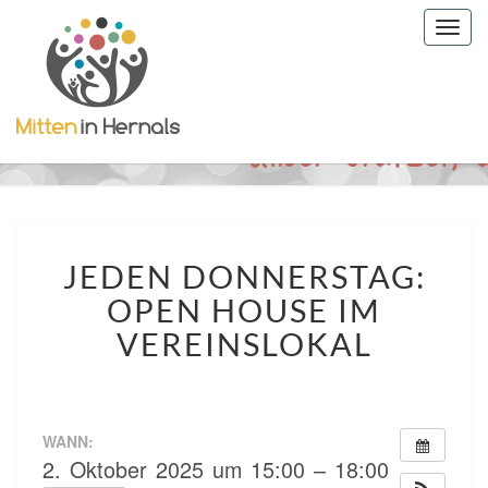
Togg
navig
JEDEN
JEDEN DONNERSTAG:
DONNERSTAG:
OPEN
OPEN HOUSE IM
HOUSE
VEREINSLOKAL
IM
VEREINSLOKAL
WANN:
2. Oktober 2025 um 15:00 – 18:00