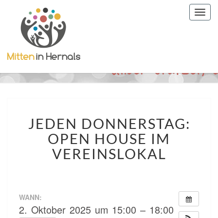
Togg
navig
JEDEN
JEDEN DONNERSTAG:
DONNERSTAG:
OPEN
OPEN HOUSE IM
HOUSE
VEREINSLOKAL
IM
VEREINSLOKAL
WANN:
2. Oktober 2025 um 15:00 – 18:00