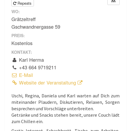
Repeats
WO:
Grätzeltreff
Gschwandnergasse 59
PREIS:
Kostenlos
KONTAKT:
Karl Herma
+43 664 9719211
E-Mail
Website der Veranstaltung
Uschi, Regina, Daniela und Karl warten auf Dich zum
miteinander Plaudern, Diskutieren, Relaxen, Sorgen
besprechen und Vorschläge unterbreiten.
Getränke und Snacks stehen bereit, unsere Couch lädt
zum Chillen ein.
Gratis Internet, Schachbrett, Tische zum Arbeiten,