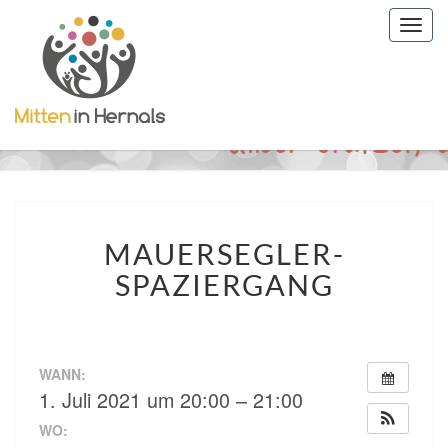
Togg
navig
MAUERSEGLER-
MAUERSEGLER-
SPAZIERGANG
SPAZIERGANG
WANN:
1. Juli 2021 um 20:00 – 21:00
WO: