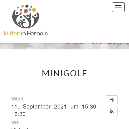
Togg
navig
MINIGOLF
MINIGOLF
WANN:
11. September 2021 um 15:30 –
16:30
WO: