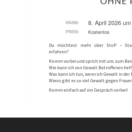
OHNE 
8. April 2026 um
WANN:
Kostenlos
PREIS:
Du möchtest mehr über StoP – Stad
erfahren?
Komm vorbei und sprich mit uns zum Beis
Wie kann ich von Gewalt Betroffenen hel
Was kann ich tun, wenn ich Gewalt in d
Wieso gibt es so viel Gewalt gegen Fraue
Komm einfach auf ein Gespräch vorbei!