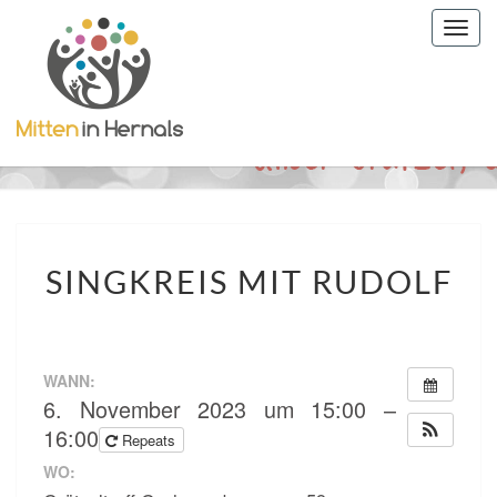
Togg
navig
SINGKREIS
SINGKREIS MIT RUDOLF
MIT
RUDOLF
WANN:
6. November 2023 um 15:00 –
16:00
Repeats
WO: