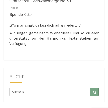
Grätzeltreff Gschwandnergasse 59
PREIS:
Spende € 2,-
„Wo man singt, da lass dich ruhig nieder .…“
Wir singen gemeinsam Wienerlieder und Volkslieder
unterstützt von der Harmonika. Texte stehen zur
Verfügung.
SUCHE
Suchen
Suchen
nach: