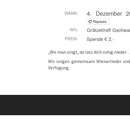
4. Dezember 2
WANN:
Repeats
Grätzeltreff Gschw
WO:
Spende € 2,-
PREIS:
„Wo man singt, da lass dich ruhig nieder 
Wir singen gemeinsam Wienerlieder und 
Verfügung.