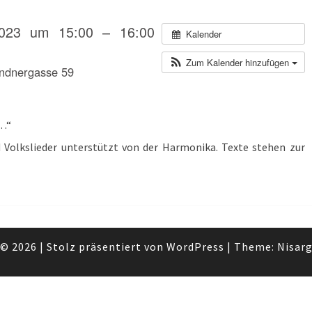
023 um 15:00 – 16:00
Kalender
Zum Kalender hinzufügen
andnergasse 59
.…“
Volkslieder unterstützt von der Harmonika. Texte stehen zur
© 2026
|
Stolz präsentiert von
WordPress
|
Theme:
Nisar